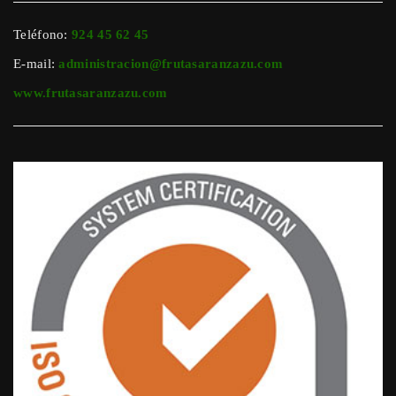
Teléfono:
924 45 62 45
E-mail:
administracion@frutasaranzazu.com
www.frutasaranzazu.com