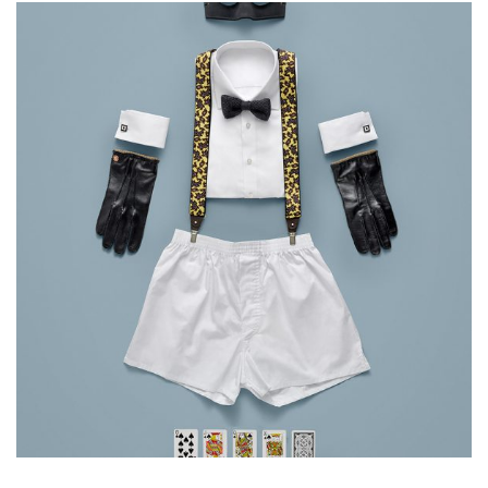
Clothing
Lorem is pump dolor sit