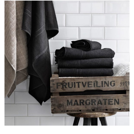
Vovi design
Lorem is pump dolor sit