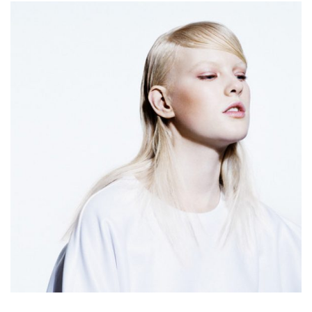
Woman fashion
Lorem is pump dolor sit