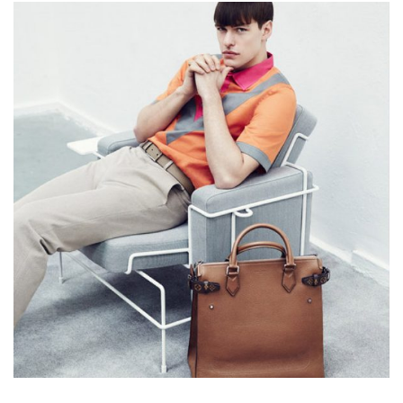
Man fashion
Lorem is pump dolor sit