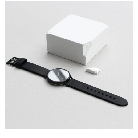
Blash design
Lorem is pump dolor sit