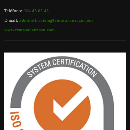
Teléfono:
924 45 62 45
E-mail:
administracion@frutasaranzazu.com
www.frutasaranzazu.com