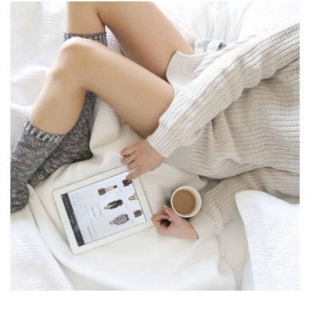
Lana fashion
Lorem is pump dolor sit