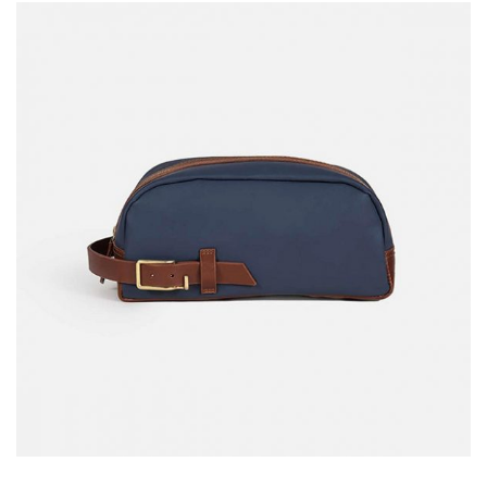
Handbag
Lorem is pump dolor sit