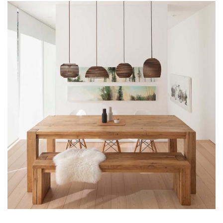
Interiod wood
Lorem is pump dolor sit