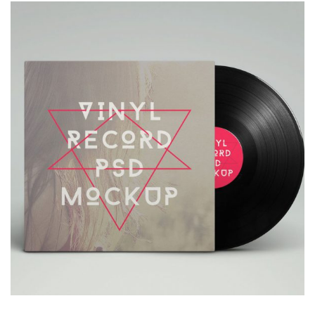
Vinyl record
Lorem is pump dolor sit