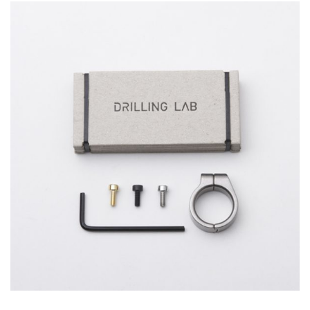
Emest design
Lorem is pump dolor sit