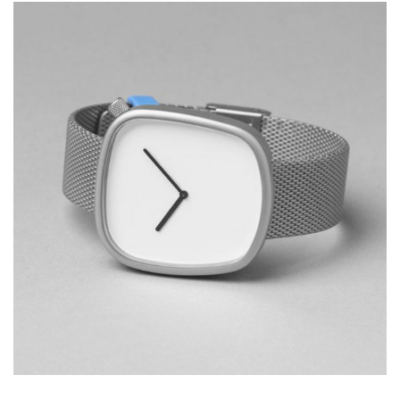
Watch design
Lorem is pump dolor sit