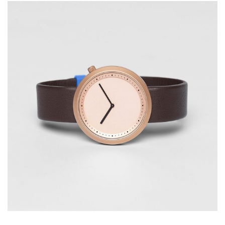
Nuvo design
Lorem is pump dolor sit