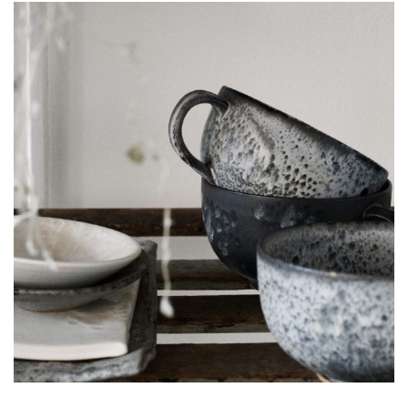
Ceramics design
Lorem is pump dolor sit