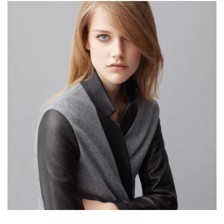
Lyly fashion
Lorem is pump dolor sit