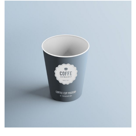
Coffe
Lorem is pump dolor sit