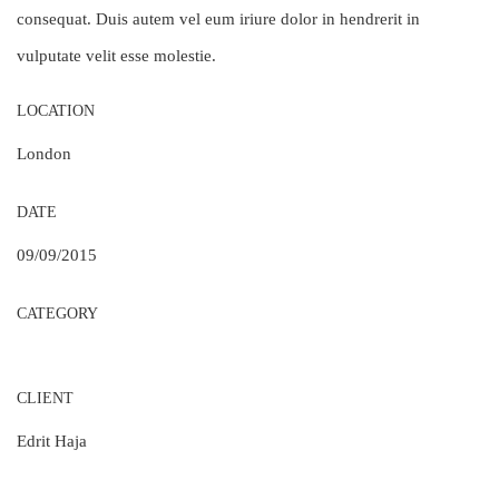
consequat. Duis autem vel eum iriure dolor in hendrerit in
vulputate velit esse molestie.
LOCATION
London
DATE
09/09/2015
CATEGORY
CLIENT
Edrit Haja