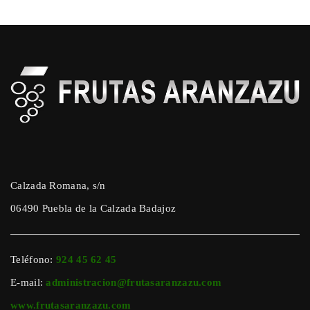
Calzada Romana, s/n
06490 Puebla de la Calzada Badajoz
Teléfono:
924 45 62 45
E-mail:
administracion@frutasaranzazu.com
www.frutasaranzazu.com