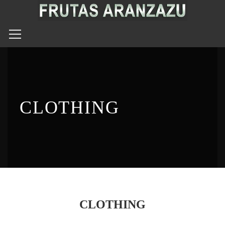
CLOTHING
CLOTHING