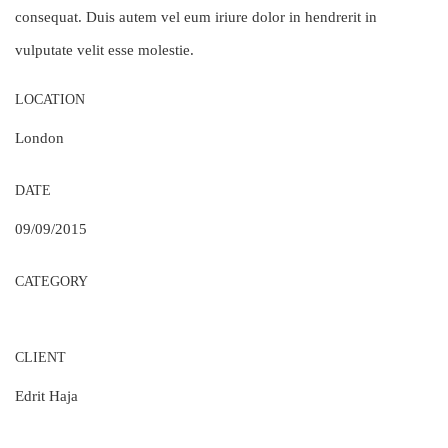
consequat. Duis autem vel eum iriure dolor in hendrerit in
vulputate velit esse molestie.
LOCATION
London
DATE
09/09/2015
CATEGORY
CLIENT
Edrit Haja