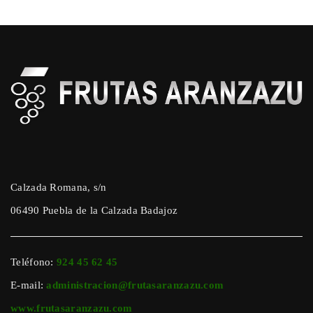
Calzada Romana, s/n
06490 Puebla de la Calzada Badajoz
Teléfono:
924 45 62 45
E-mail:
administracion@frutasaranzazu.com
www.frutasaranzazu.com