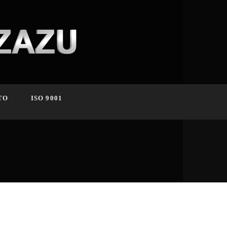
TO
ISO 9001