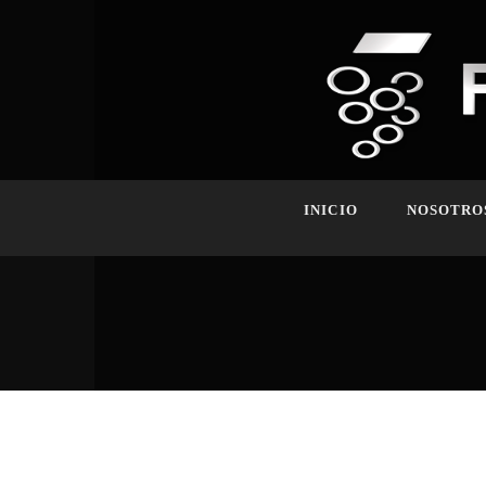
GRAPHIC DESIGN
INICIO
NOSOTRO